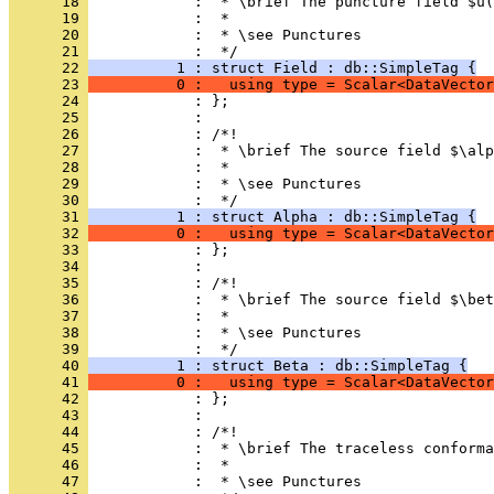
      18 
            :  * \brief The puncture field $u(
      19 
            :  *
      20 
            :  * \see Punctures
      21 
            :  */
      22 
          1 : struct Field : db::SimpleTag {
      23 
          0 :   using type = Scalar<DataVector
      24 
            : };
      25 
            : 
      26 
            : /*!
      27 
            :  * \brief The source field $\alp
      28 
            :  *
      29 
            :  * \see Punctures
      30 
            :  */
      31 
          1 : struct Alpha : db::SimpleTag {
      32 
          0 :   using type = Scalar<DataVector
      33 
            : };
      34 
            : 
      35 
            : /*!
      36 
            :  * \brief The source field $\bet
      37 
            :  *
      38 
            :  * \see Punctures
      39 
            :  */
      40 
          1 : struct Beta : db::SimpleTag {
      41 
          0 :   using type = Scalar<DataVector
      42 
            : };
      43 
            : 
      44 
            : /*!
      45 
            :  * \brief The traceless conforma
      46 
            :  *
      47 
            :  * \see Punctures